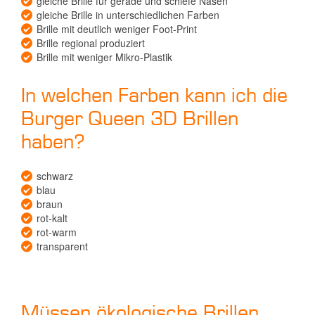
gleiche Brille für gerade und schiefe Nasen *
gleiche Brille in unterschiedlichen Farben
Brille mit deutlich weniger Foot-Print
Brille regional produziert
Brille mit weniger Mikro-Plastik
In welchen Farben kann ich die
Burger Queen 3D Brillen
haben?
schwarz
blau
braun
rot-kalt
rot-warm
transparent
Müssen ökologische Brillen