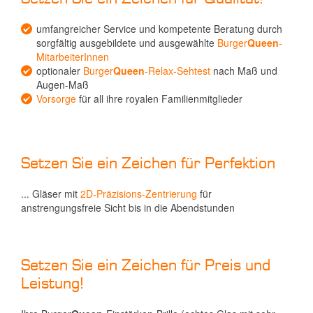
umfangreicher Service und kompetente Beratung durch
sorgfältig ausgebildete und ausgewählte
Burger
Queen
-
MitarbeiterInnen
optionaler
Burger
Queen
-Relax-Sehtest
nach Maß und
Augen-Maß
Vorsorge
für all ihre royalen Familienmitglieder
Setzen Sie ein Zeichen für Perfektion
... Gläser mit
2D-Präzisions-Zentrierung
für
anstrengungsfreie Sicht bis in die Abendstunden
Setzen Sie ein Zeichen für Preis und
Leistung!