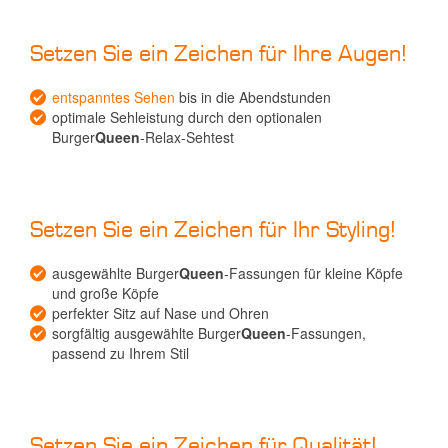
Setzen Sie ein Zeichen für Ihre Augen!
entspanntes Sehen
bis in die Abendstunden
optimale Sehleistung durch den optionalen
Burger
Queen
-Relax-Sehtest
Setzen Sie ein Zeichen für Ihr Styling!
ausgewählte Burger
Queen
-Fassungen für kleine Köpfe
und große Köpfe
perfekter Sitz auf Nase und Ohren
sorgfältig ausgewählte Burger
Queen
-Fassungen,
passend zu Ihrem Stil
Setzen Sie ein Zeichen für Qualität!